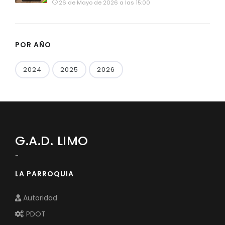
26 de Mayo de 2026 a las 15:00
POR AÑO
2024
2025
2026
G.A.D. LIMO
-
LA PARROQUIA
Autoridad
PDOT