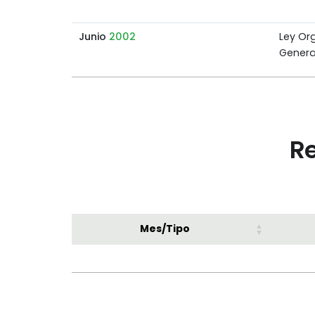
Junio
2002
Ley Or
Genera
Re
Mes/Tipo