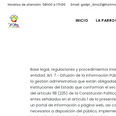
Horarios de atención: 08h00 a 17h00
Email: gadpl_limo21@hotma
INICIO
LA PARRO
Base legal, regulaciones y procedimientos inte
entidad. Art. 7.- Difusión de la Información Pú
la gestión administrativa que están obligadas
instituciones del Estado que conforman el sec
del artículo 118 (225) de la Constitución Polít
entes señalados en el artículo 1 de la presente
un portal de información o página web, así 
necesarios a disposición del público, implem