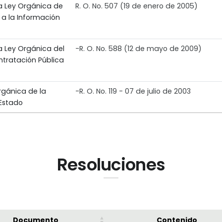
a Ley Orgánica de
R. O. No. 507 (19 de enero de 2005)
a la Información
a Ley Orgánica del
-R. O. No. 588 (12 de mayo de 2009)
ntratación Pública
rgánica de la
-R. O. No. 119 - 07 de julio de 2003
 Estado
Resoluciones
Documento
Contenido