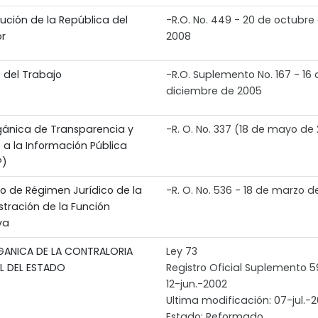
ución de la República del
-R.O. No. 449 - 20 de octubre
r
2008
 del Trabajo
-R.O. Suplemento No. 167 - 16 
diciembre de 2005
gánica de Transparencia y
-R. O. No. 337 (18 de mayo de
 a la Información Pública
P)
to de Régimen Jurídico de la
-R. O. No. 536 - 18 de marzo d
stración de la Función
va
GANICA DE LA CONTRALORIA
Ley 73
L DEL ESTADO
Registro Oficial Suplemento 
12-jun.-2002
Ultima modificación: 07-jul.-2
Estado: Reformado