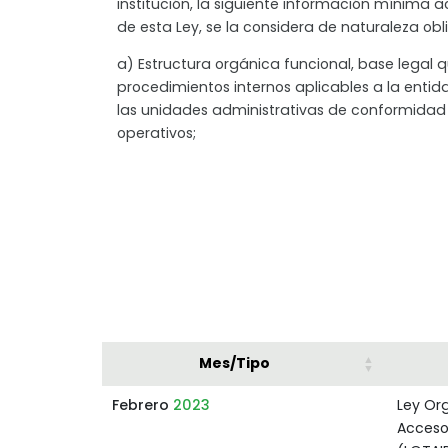
institución, la siguiente información mínima 
de esta Ley, se la considera de naturaleza obli
a) Estructura orgánica funcional, base legal qu
procedimientos internos aplicables a la entida
las unidades administrativas de conformida
operativos;
Mes/Tipo
Febrero
2023
Ley Or
Acceso