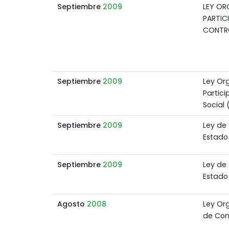
Septiembre
2009
LEY OR
PARTIC
CONTR
Septiembre
2009
Ley Or
Partic
Social
Septiembre
2009
Ley de 
Estado
Septiembre
2009
Ley de 
Estado
Agosto
2008
Ley Or
de Con