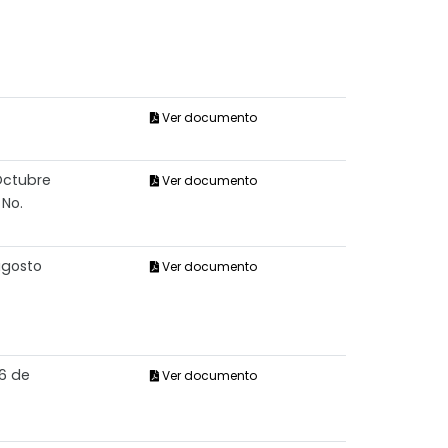
Ver documento
Octubre
Ver documento
 No.
agosto
Ver documento
06 de
Ver documento