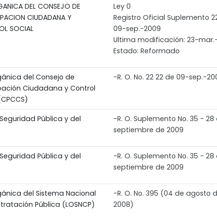
GANICA DEL CONSEJO DE
Ley 0
IPACION CIUDADANA Y
Registro Oficial Suplemento 2
OL SOCIAL
09-sep.-2009
Ultima modificación: 23-mar.
Estado: Reformado
gánica del Consejo de
-R. O. No. 22 22 de 09-sep.-20
ipación Ciudadana y Control
 (CPCCS)
Seguridad Pública y del
-R. O. Suplemento No. 35 - 28
septiembre de 2009
Seguridad Pública y del
-R. O. Suplemento No. 35 - 28
septiembre de 2009
gánica del Sistema Nacional
-R. O. No. 395 (04 de agosto 
tratación Pública (LOSNCP)
2008)