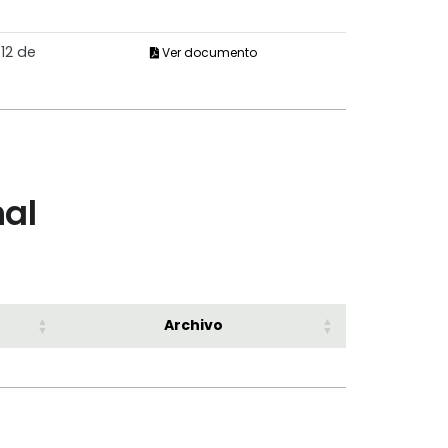
12 de
Ver documento
nal
Archivo