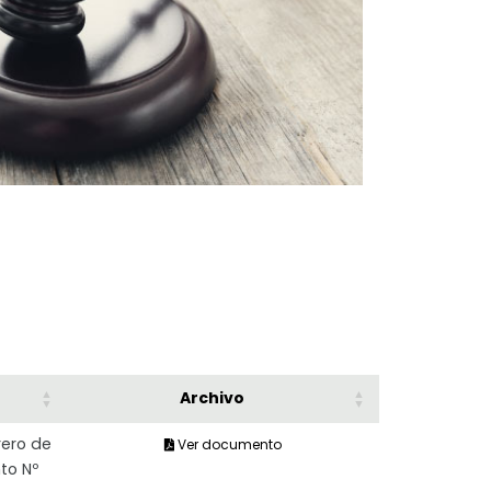
Archivo
rero de
Ver documento
to Nº