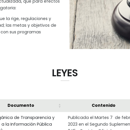
actualizada, que para efectos
gatoria:
e la rige, regulaciones y
d; las metas y objetivos de
d con sus programas
LEYES
Documento
Contenido
gánica de Transparencia y
Publicada el Martes 7 de feb
 a la Información Pública
2023 en el Segundo Suplemen