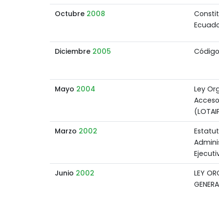
Octubre
2008
Constit
Ecuado
Diciembre
2005
Código
Mayo
2004
Ley Or
Acceso
(LOTAI
Marzo
2002
Estatu
Admini
Ejecuti
Junio
2002
LEY OR
GENERA