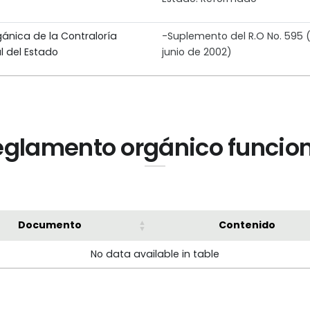
gánica de la Contraloría
-Suplemento del R.O No. 595 (
l del Estado
junio de 2002)
glamento orgánico funcio
Documento
Contenido
No data available in table