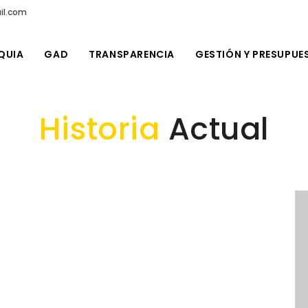
il.com
QUIA
GAD
TRANSPARENCIA
GESTIÓN Y PRESUPUE
Historia
Actual