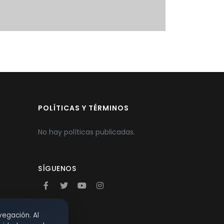
POLÍTICAS Y TÉRMINOS
No hay políticas publicadas.
SÍGUENOS
vegación. Al