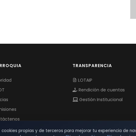
ARROQUIA
TRANSPARENCIA
ridad
LOTAIP
OT
Rendición de cuentas
cias
Gestión Institucional
isiones
táctenos
s cookies propias y de terceros para mejorar tu experiencia de na