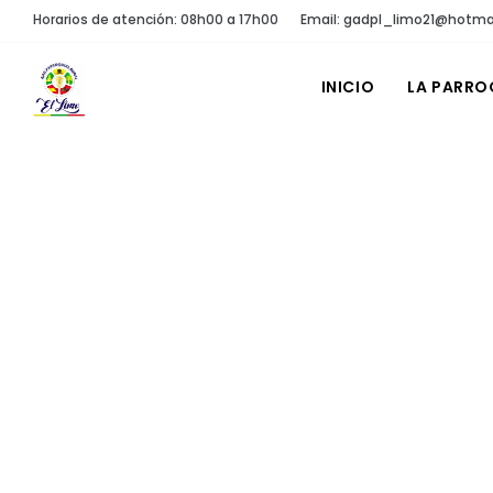
Horarios de atención: 08h00 a 17h00
Email: gadpl_limo21@hotma
INICIO
LA PARRO